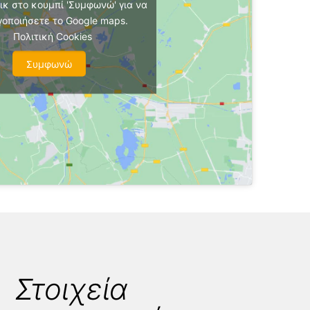
ικ στο κουμπί 'Συμφωνώ' για να
γοποιήσετε το Google maps.
Πολιτική Cookies
Συμφωνώ
Στοιχεία