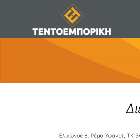
Δ
Ελικώνος 8, Ρέμα Υφανέτ, ΤΚ 5