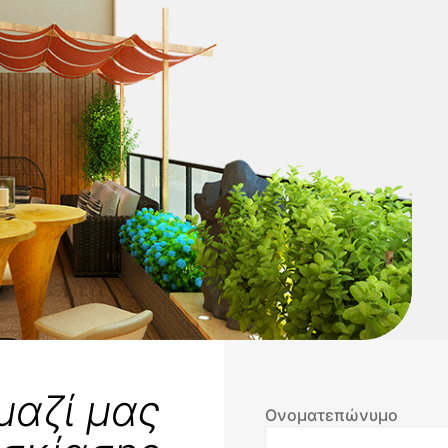
μαζί μας
Ονοματεπώνυμο