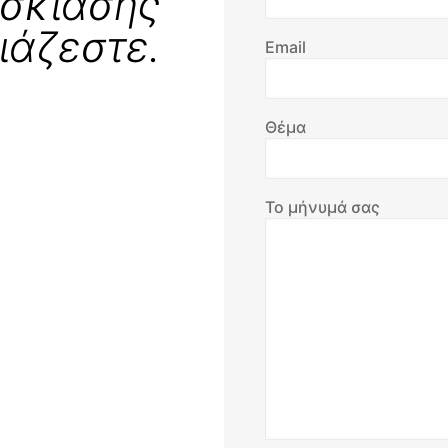
 σκίασης
ιάζεστε.
Email
Θέμα
Το μήνυμά σας