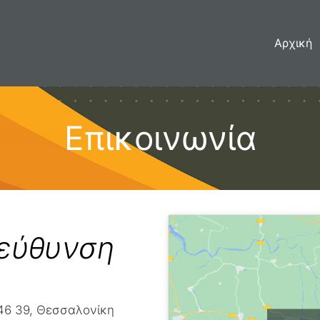
Αρχική
Επικοινωνία
ιεύθυνση
46 39, Θεσσαλονίκη