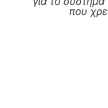
για το σύστημα
που χρε