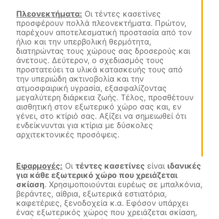
Πλεονεκτήματα:
Οι τέντες κασετίνες
προσφέρουν πολλά πλεονεκτήματα. Πρώτον,
παρέχουν αποτελεσματική προστασία από τον
ήλιο και την υπερβολική θερμότητα,
διατηρώντας τους χώρους σας δροσερούς και
άνετους. Δεύτερον, ο σχεδιασμός τους
προστατεύει τα υλικά κατασκευής τους από
την υπεριώδη ακτινοβολία και την
ατμοσφαιρική υγρασία, εξασφαλίζοντας
μεγαλύτερη διάρκεια ζωής. Τέλος, προσθέτουν
αισθητική στον εξωτερικό χώρο σας και, εν
γένει, στο κτίριό σας. Αξίζει να σημειωθεί ότι
ενδείκνυνται για κτίρια με δύσκολες
αρχιτεκτονικές προσόψεις.
Εφαρμογές:
Οι
τέντες κασετίνες
είναι
ιδανικές
για κάθε εξωτερικό χώρο που χρειάζεται
σκίαση
. Χρησιμοποιούνται ευρέως σε μπαλκόνια,
βεράντες, αίθρια, εξωτερικά εστιατόρια,
καφετέριες, ξενοδοχεία κ.α. Εφόσον υπάρχει
ένας εξωτερικός χώρος που χρειάζεται σκίαση,